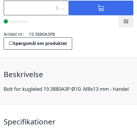
pc
Tilgængelig
Artikel nr:
19.3880A3PB
Spørgsmål om produktet
Beskrivelse
Bolt for kugleled 19.3880A3P Ø10. M8x13 mm - handel
Specifikationer