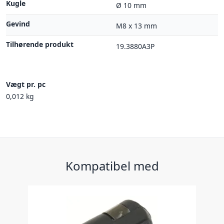
Kugle
Ø 10 mm
Gevind
M8 x 13 mm
Tilhørende produkt
19.3880A3P
Vægt pr. pc
0,012 kg
Kompatibel med