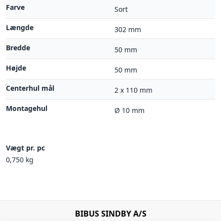
Farve
Sort
Længde
302 mm
Bredde
50 mm
Højde
50 mm
Centerhul mål
2 x 110 mm
Montagehul
Ø 10 mm
Vægt pr. pc
0,750 kg
BIBUS SINDBY A/S