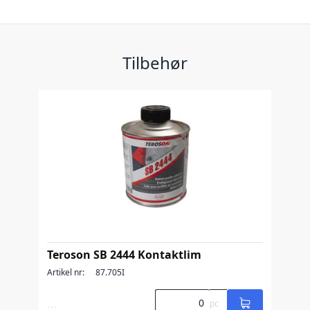
Tilbehør
Teroson SB 2444 Kontaktlim
Artikel nr:
87.705I
...
pc