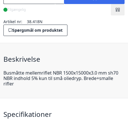
Tilgængelig
Artikel nr:
38.418N
Spørgsmål om produktet
Beskrivelse
Busmåtte mellemriflet NBR 1500x15000x3.0 mm sh70
NBR indhold 5% kun til små oliedryp. Brede+smalle
rifler
Specifikationer