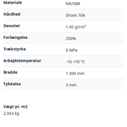
Materiale
NR/SBR
Hårdhed
Shore 70A
Densitet
1.45 g/cm³
Forlængelse
250%
Trækstyrke
6 MPa
Arbejdstemperatur
-10 +70 °C
Bredde
1.500 mm
Tykkelse
3 mm
Vægt pr. m2
2,933 kg