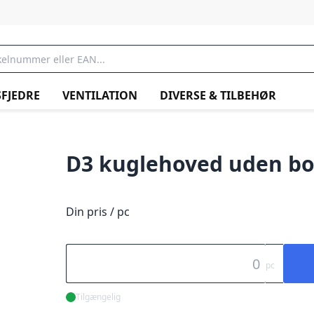
FJEDRE
VENTILATION
DIVERSE & TILBEHØR
D3 kuglehoved uden bo
Din pris / pc
pc
Tilgængelig