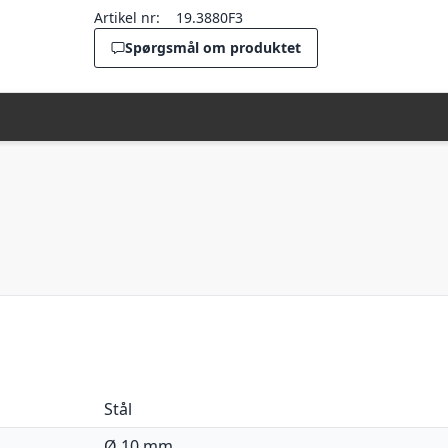
Artikel nr:
19.3880F3
Spørgsmål om produktet
Stål
Ø 10 mm