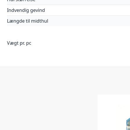
Indvendig gevind
Længde til midthul
Vægt pr. pc