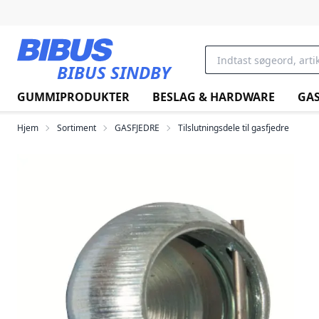
Gå til hovedindholdet
BIBUS SINDBY
GUMMIPRODUKTER
BESLAG & HARDWARE
GAS
Hjem
Sortiment
GASFJEDRE
Tilslutningsdele til gasfjedre