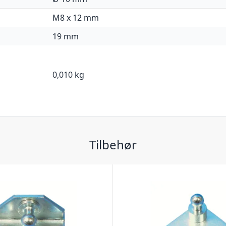
M8 x 12 mm
19 mm
0,010 kg
Tilbehør