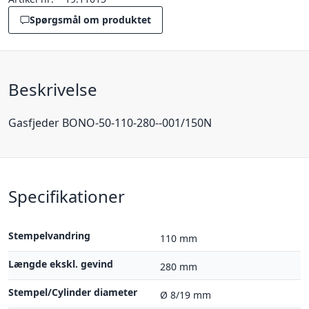
Spørgsmål om produktet
Beskrivelse
Gasfjeder BONO-50-110-280--001/150N
Specifikationer
Stempelvandring
110 mm
Længde ekskl. gevind
280 mm
Stempel/Cylinder diameter
Ø 8/19 mm