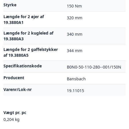
Styrke
150 Nm
Længde for 2 øjer af
320 mm
19.3880A1
Længde for 2 kugleled af
340 mm
19.3880A3
Længde for 2 gaffelstykker
344 mm
af 19.3880A5
Specifikationskode
B0N0-50-110-280--001/150N
Producent
Bansbach
Varenr/Lok-nr
19.11015
Vægt pr. pc
0,204 kg