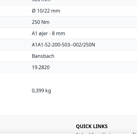
Ø 10/22 mm
250 Nm
A1 øjer - 8 mm
A1A1-52-200-503--002/250N
Bansbach
19.2820
0,399 kg
QUICK LINKS
FAQ - Ofte stillede spørgsmål