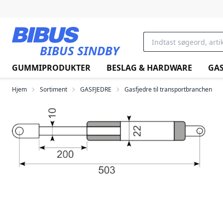
Gå til hovedindholdet
BIBUS SINDBY
GUMMIPRODUKTER
BESLAG & HARDWARE
GAS
Hjem
Sortiment
GASFJEDRE
Gasfjedre til transportbranchen