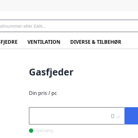
FJEDRE
VENTILATION
DIVERSE & TILBEHØR
Gasfjeder
Din pris / pc
pc
Tilgængelig