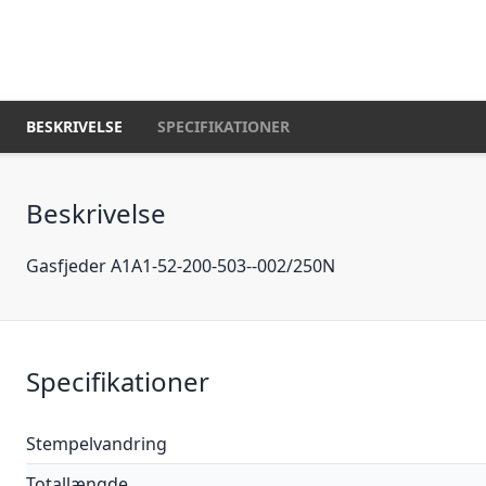
BESKRIVELSE
SPECIFIKATIONER
Beskrivelse
Gasfjeder A1A1-52-200-503--002/250N
Specifikationer
Stempelvandring
Totallængde