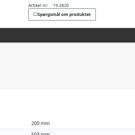
Artikel nr:
19.2820
Spørgsmål om produktet
200 mm
503 mm