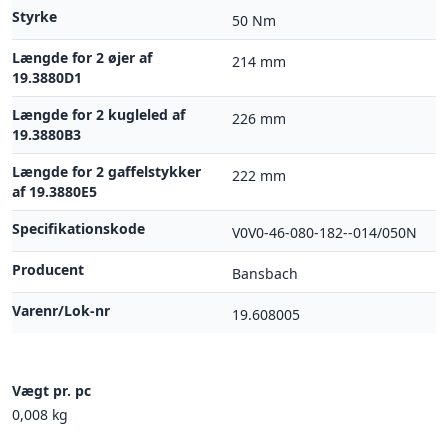
Styrke
50 Nm
Længde for 2 øjer af
214 mm
19.3880D1
Længde for 2 kugleled af
226 mm
19.3880B3
Længde for 2 gaffelstykker
222 mm
af 19.3880E5
Specifikationskode
V0V0-46-080-182--014/050N
Producent
Bansbach
Varenr/Lok-nr
19.608005
Vægt pr. pc
0,008 kg