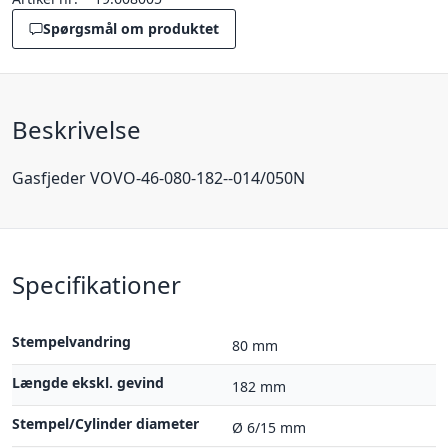
Spørgsmål om produktet
Beskrivelse
Gasfjeder VOVO-46-080-182--014/050N
Specifikationer
Stempelvandring
80 mm
Længde ekskl. gevind
182 mm
Stempel/Cylinder diameter
Ø 6/15 mm