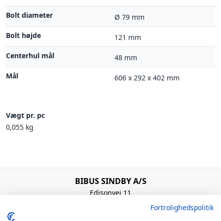
Bolt diameter
Ø 79 mm
Bolt højde
121 mm
Centerhul mål
48 mm
Mål
606 x 292 x 402 mm
Vægt pr. pc
0,055 kg
BIBUS SINDBY A/S
Edisonvej 11
7100 Vejle
Fortrolighedspolitik
Denmark