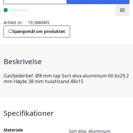
Tilgængelig
Artikel nr:
19.3880MS
Spørgsmål om produktet
Beskrivelse
Gasfjederbef. Ø8 mm tap Sort elox.aluminium 60.6x29.2
mm Højde 38 mm hulafstand 48x15
Specifikationer
Materiale
Sort elox. Aluminium