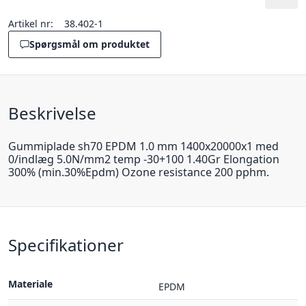
Artikel nr:
38.402-1
Spørgsmål om produktet
Beskrivelse
Gummiplade sh70 EPDM 1.0 mm 1400x20000x1 med
0/indlæg 5.0N/mm2 temp -30+100 1.40Gr Elongation
300% (min.30%Epdm) Ozone resistance 200 pphm.
Specifikationer
Materiale
EPDM