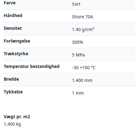
Farve
Sort
Hårdhed
Shore 70A
Densitet
1.40 g/cm³
Forlængelse
300%
Trækstyrke
5 MPa
Temperatur bestandighed
-30 +100 °C
Bredde
1.400 mm
Tykkelse
1 mm
Vægt pr. m2
1,400 kg