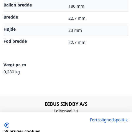
Ballon bredde
186 mm
Bredde
22.7 mm
Højde
23 mm
Fod bredde
22.7 mm
Vægt pr. m
0,280 kg
BIBUS SINDBY A/S
Edisonvej 11
7100 Vejle
Fortrolighedspolitik
Denmark
+45 75 88 21 22
Vi bruger cookies