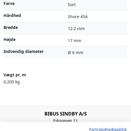
Farve
Sort
Hårdhed
Shore 45A
Bredde
12.2 mm
Højde
17 mm
Indvendig diameter
Ø 6 mm
Vægt pr. m
0,200 kg
BIBUS SINDBY A/S
Edisonvej 11
7100 Vejle
Fortrolighedspolitik