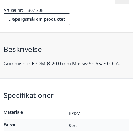
Artikel nr:
30.120E
Spørgsmål om produktet
Beskrivelse
Gummisnor EPDM Ø 20.0 mm Massiv Sh 65/70 sh.A.
Specifikationer
Materiale
EPDM
Farve
Sort