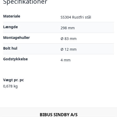
Specifikationer
Materiale
SS304 Rustfri stål
Længde
298 mm
Montagehuller
Ø 83 mm
Bolt hul
Ø 12 mm
Godstykkelse
4 mm
Vægt pr. pc
0,678 kg
BIBUS SINDBY A/S