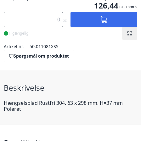
126,44
inkl. moms
pc
Tilgængelig
Artikel nr:
50.011081XSS
Spørgsmål om produktet
Beskrivelse
Hængselsblad Rustfri 304. 63 x 298 mm. H=37 mm
Poleret