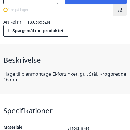
Ikke på lager
Artikel nr:
18.05655ZN
Spørgsmål om produktet
Beskrivelse
Hage til planmontage El-forzinket. gul. Stål. Krogbredde
16 mm
Specifikationer
Materiale
El forzinket