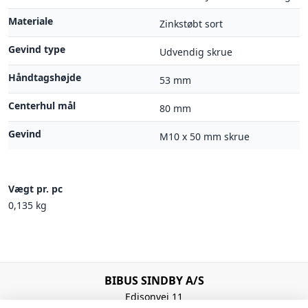
Materiale
Zinkstøbt sort
Gevind type
Udvendig skrue
Håndtagshøjde
53 mm
Centerhul mål
80 mm
Gevind
M10 x 50 mm skrue
Vægt pr. pc
0,135 kg
BIBUS SINDBY A/S
Edisonvej 11