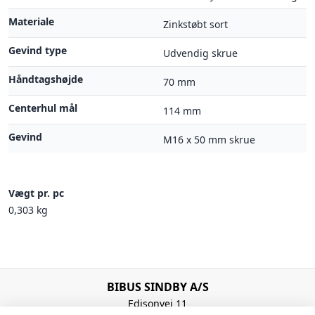
Materiale
Zinkstøbt sort
Gevind type
Udvendig skrue
Håndtagshøjde
70 mm
Centerhul mål
114 mm
Gevind
M16 x 50 mm skrue
Vægt pr. pc
0,303 kg
BIBUS SINDBY A/S
Edisonvej 11