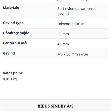
Materiale
Sort nylon galvaniseret
gevind
Gevind type
Udvendig skrue
Håndtagshøjde
33 mm
Centerhul mål
45 mm
Gevind
M5 x 30 mm skrue
Vægt pr. pc
0,013 kg
BIBUS SINDBY A/S