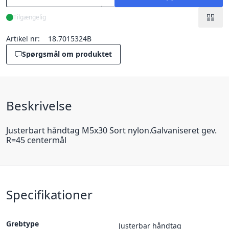
Tilgængelig
Artikel nr:
18.7015324B
Spørgsmål om produktet
Beskrivelse
Justerbart håndtag M5x30 Sort nylon.Galvaniseret gev.
R=45 centermål
Specifikationer
Grebtype
Justerbar håndtag