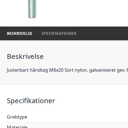
BESKRIVELSE
SPECIFIKATIONER
Beskrivelse
Justerbart håndtag M8x20 Sort nylon. galvaniseret gev.
Specifikationer
Grebtype
Materiale