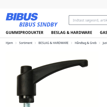
Gå til hovedindholdet
BIBUS SINDBY
GUMMIPRODUKTER
BESLAG & HARDWARE
GAS
Hjem
Sortiment
BESLAG & HARDWARE
Håndtag & Greb
Jus