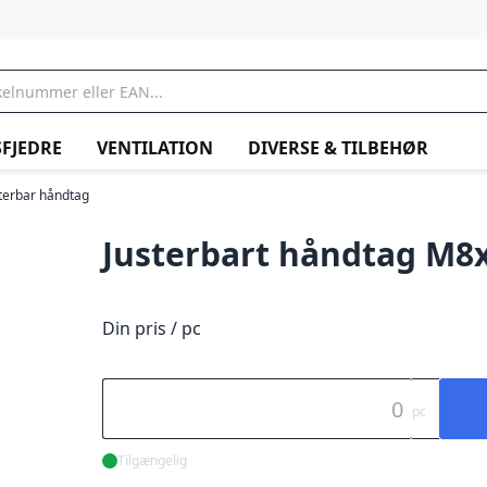
FJEDRE
VENTILATION
DIVERSE & TILBEHØR
terbar håndtag
Justerbart håndtag M8
Din pris / pc
pc
Tilgængelig