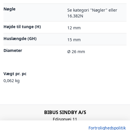
Nøgle
Se kategori "Nøgler" eller
16.382N
Højde til tunge (H)
12 mm
Huslængde (GH)
15 mm
Diameter
Ø 26 mm
Vægt pr. pc
0,062 kg
BIBUS SINDBY A/S
Edisonvej 11
7100 Vejle
Fortrolighedspolitik