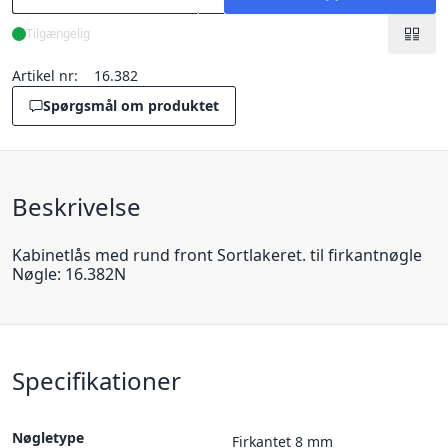
Tilgængelig
Artikel nr:
16.382
Spørgsmål om produktet
Beskrivelse
Kabinetlås med rund front Sortlakeret. til firkantnøgle
Nøgle: 16.382N
Specifikationer
Nøgletype
Firkantet 8 mm