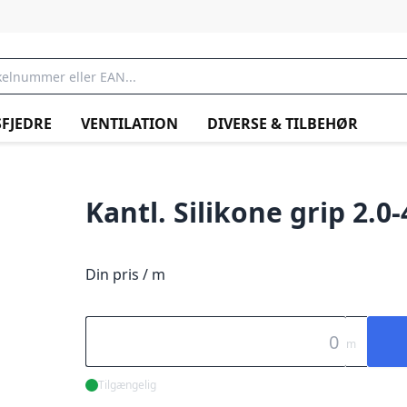
FJEDRE
VENTILATION
DIVERSE & TILBEHØR
Kantl. Silikone grip 2.0-
Din pris / m
m
Tilgængelig