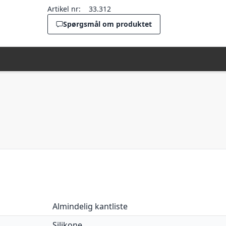
Artikel nr:
33.312
Spørgsmål om produktet
Almindelig kantliste
Silikone