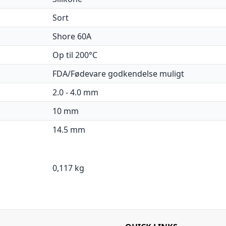
Sort
Shore 60A
Op til 200°C
FDA/Fødevare godkendelse muligt
2.0 - 4.0 mm
10 mm
14.5 mm
0,117 kg