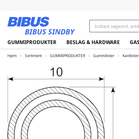
Gå til hovedindholdet
BIBUS SINDBY
GUMMIPRODUKTER
BESLAG & HARDWARE
GAS
Hjem
Sortiment
GUMMIPRODUKTER
Gummilister
Kantlister