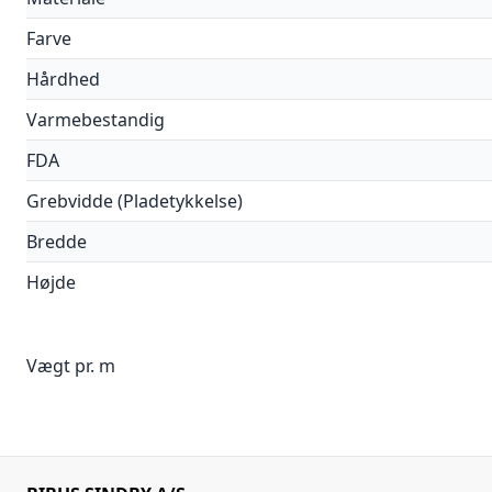
Farve
Hårdhed
Varmebestandig
FDA
Grebvidde (Pladetykkelse)
Bredde
Højde
Vægt pr. m