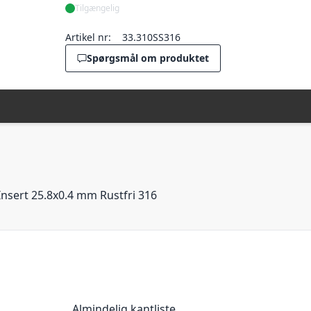
Tilgængelig
Artikel nr:
33.310SS316
Spørgsmål om produktet
nsert 25.8x0.4 mm Rustfri 316
Almindelig kantliste