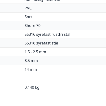
PVC
Sort
Shore 70
SS316 syrefast rustfri stål
SS316 syrefast stål
1.5 - 2.5 mm
8.5 mm
14 mm
0,140 kg