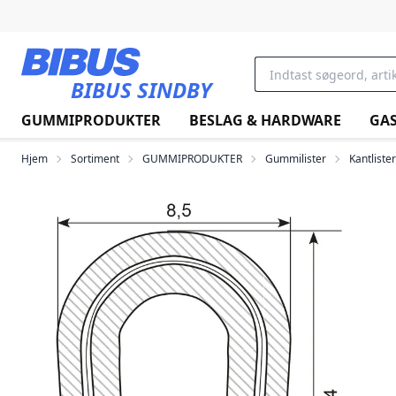
Gå til hovedindholdet
BIBUS SINDBY
GUMMIPRODUKTER
BESLAG & HARDWARE
GAS
Hjem
Sortiment
GUMMIPRODUKTER
Gummilister
Kantlister