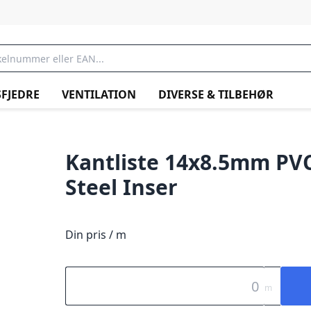
FJEDRE
VENTILATION
DIVERSE & TILBEHØR
Kantliste 14x8.5mm PV
Steel Inser
Din pris / m
m