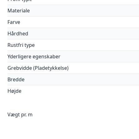
Materiale
Farve
Hårdhed
Rustfri type
Yderligere egenskaber
Grebvidde (Pladetykkelse)
Bredde
Højde
Vægt pr. m