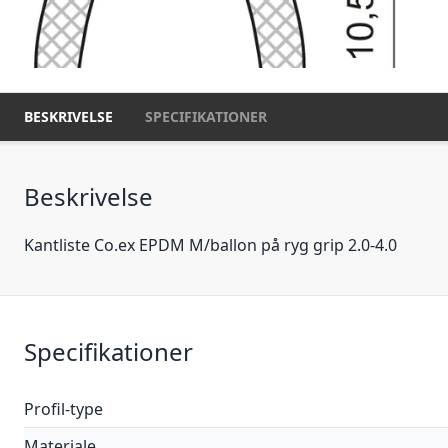
BESKRIVELSE
SPECIFIKATIONER
Beskrivelse
Kantliste Co.ex EPDM M/ballon på ryg grip 2.0-4.0
Specifikationer
Profil-type
Materiale