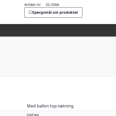
Artikel nr:
33.358A
Spørgsmål om produktet
Med ballon top-tætning
EPDM