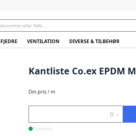
FJEDRE
VENTILATION
DIVERSE & TILBEHØR
Kantliste Co.ex EPDM M/
Din pris / m
m
Tilgængelig