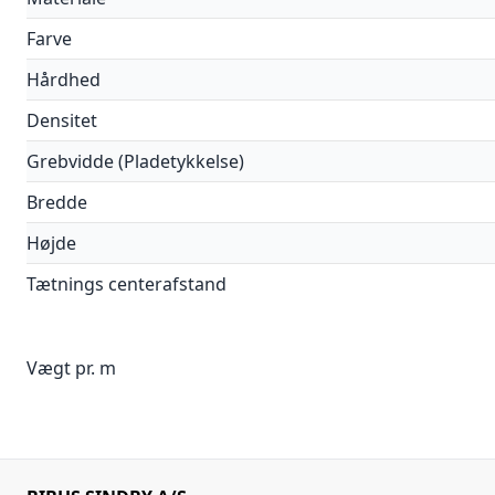
Farve
Hårdhed
Densitet
Grebvidde (Pladetykkelse)
Bredde
Højde
Tætnings centerafstand
Vægt pr. m