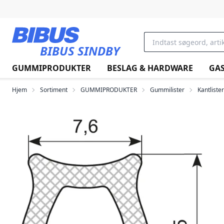
Gå til hovedindholdet
BIBUS SINDBY
GUMMIPRODUKTER
BESLAG & HARDWARE
GAS
Hjem
Sortiment
GUMMIPRODUKTER
Gummilister
Kantlister