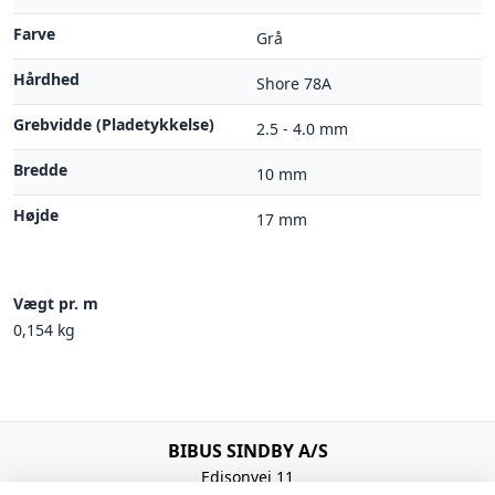
Farve
Grå
Hårdhed
Shore 78A
Grebvidde (Pladetykkelse)
2.5 - 4.0 mm
Bredde
10 mm
Højde
17 mm
Vægt pr. m
0,154 kg
BIBUS SINDBY A/S
Edisonvej 11