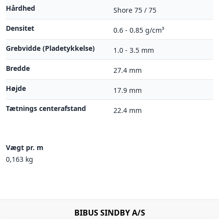
Hårdhed
Shore 75 / 75
Densitet
0.6 - 0.85 g/cm³
Grebvidde (Pladetykkelse)
1.0 - 3.5 mm
Bredde
27.4 mm
Højde
17.9 mm
Tætnings centerafstand
22.4 mm
Vægt pr. m
0,163 kg
BIBUS SINDBY A/S