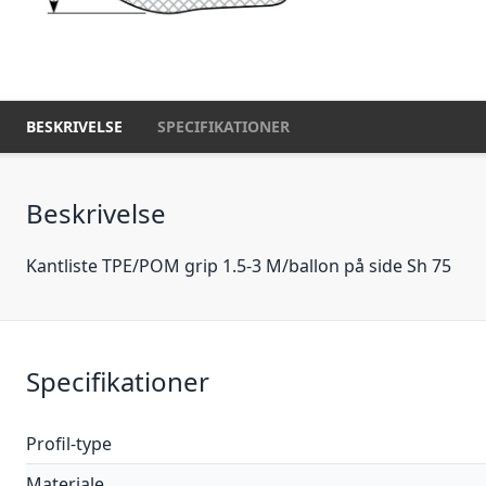
BESKRIVELSE
SPECIFIKATIONER
Beskrivelse
Kantliste TPE/POM grip 1.5-3 M/ballon på side Sh 75
Specifikationer
Profil-type
Materiale