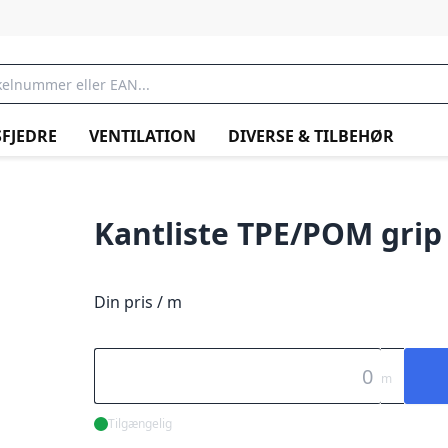
FJEDRE
VENTILATION
DIVERSE & TILBEHØR
Kantliste TPE/POM grip 
Din pris / m
m
Tilgængelig