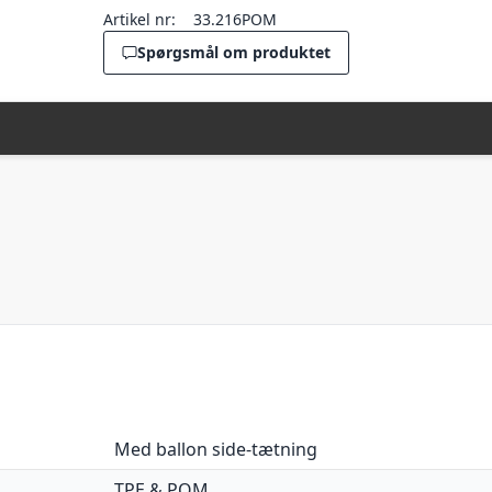
Artikel nr:
33.216POM
Spørgsmål om produktet
Med ballon side-tætning
TPE & POM