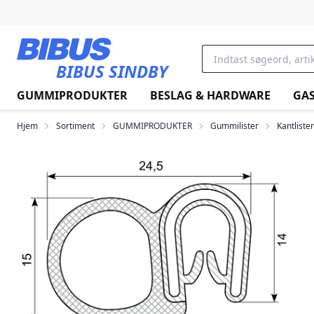
Gå til hovedindholdet
BIBUS SINDBY
GUMMIPRODUKTER
BESLAG & HARDWARE
GAS
Hjem
Sortiment
GUMMIPRODUKTER
Gummilister
Kantlister