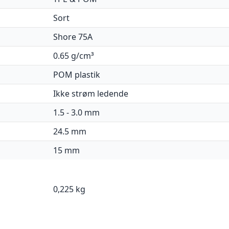
Sort
Shore 75A
0.65 g/cm³
POM plastik
Ikke strøm ledende
1.5 - 3.0 mm
24.5 mm
15 mm
0,225 kg