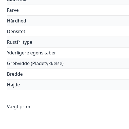
Farve
Hårdhed
Densitet
Rustfri type
Yderligere egenskaber
Grebvidde (Pladetykkelse)
Bredde
Højde
Vægt pr. m