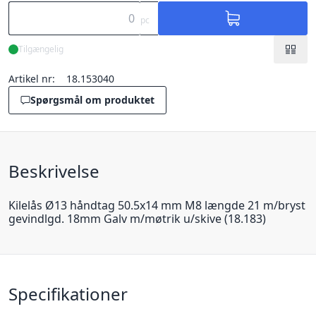
pc
Tilgængelig
Artikel nr:
18.153040
Spørgsmål om produktet
Beskrivelse
Kilelås Ø13 håndtag 50.5x14 mm M8 længde 21 m/bryst
gevindlgd. 18mm Galv m/møtrik u/skive (18.183)
Specifikationer