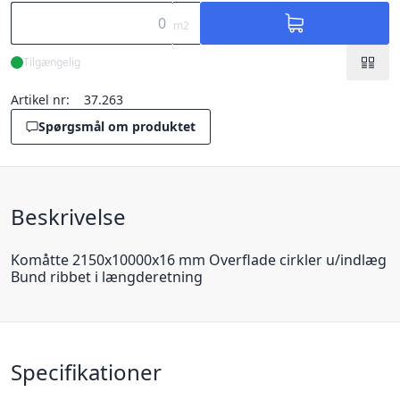
m2
Tilgængelig
Artikel nr:
37.263
Spørgsmål om produktet
Beskrivelse
Komåtte 2150x10000x16 mm Overflade cirkler u/indlæg
Bund ribbet i længderetning
Specifikationer