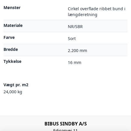
Mønster
Cirkel overflade ribbet bund i
længderetning
Materiale
NR/SBR
Farve
Sort
Bredde
2.200 mm
Tykkelse
16 mm
Vægt pr. m2
24,000 kg
BIBUS SINDBY A/S
Edisonvej 11