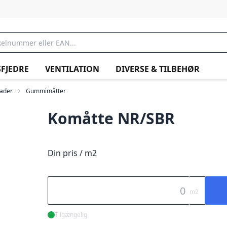
FJEDRE
VENTILATION
DIVERSE & TILBEHØR
lader
Gummimåtter
Komåtte NR/SBR
Din pris / m2
m2
Tilgængelig