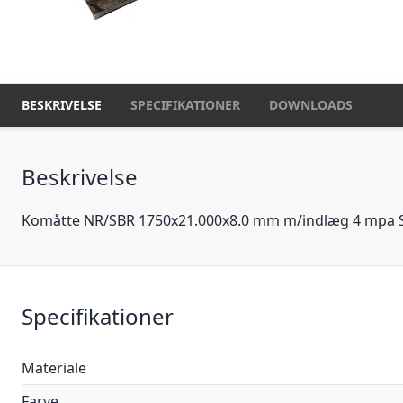
BESKRIVELSE
SPECIFIKATIONER
DOWNLOADS
Beskrivelse
Komåtte NR/SBR 1750x21.000x8.0 mm m/indlæg 4 mpa S
Specifikationer
Materiale
Farve