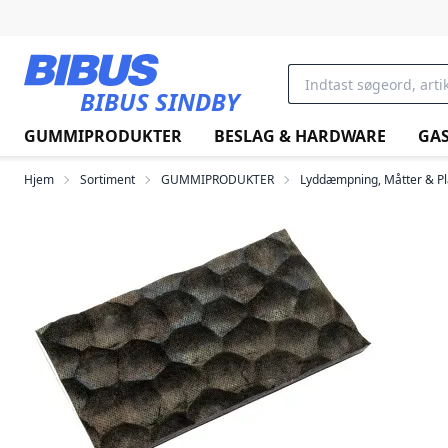
Gå til hovedindholdet
BIBUS SINDBY
GUMMIPRODUKTER
BESLAG & HARDWARE
GAS
Hjem
Sortiment
GUMMIPRODUKTER
Lyddæmpning, Måtter & P