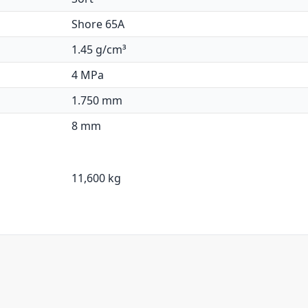
Shore 65A
1.45 g/cm³
4 MPa
1.750 mm
8 mm
11,600 kg