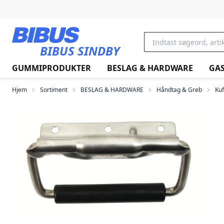
Gå til hovedindholdet
BIBUS SINDBY
GUMMIPRODUKTER
BESLAG & HARDWARE
GAS
Hjem
Sortiment
BESLAG & HARDWARE
Håndtag & Greb
Kuf