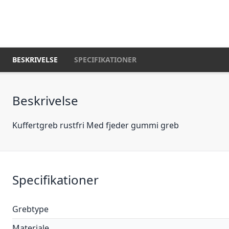
BESKRIVELSE
SPECIFIKATIONER
Beskrivelse
Kuffertgreb rustfri Med fjeder gummi greb
Specifikationer
Grebtype
Materiale