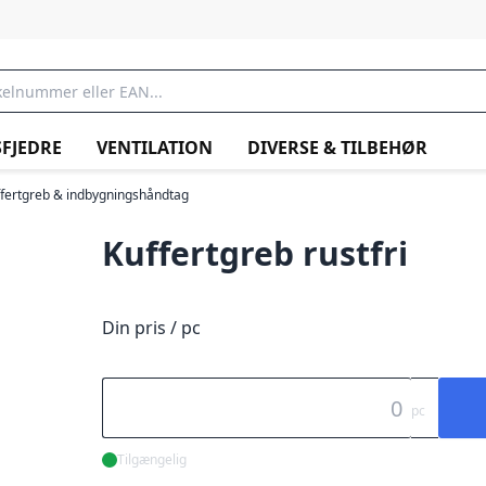
FJEDRE
VENTILATION
DIVERSE & TILBEHØR
fertgreb & indbygningshåndtag
Kuffertgreb rustfri
Din pris / pc
pc
Tilgængelig