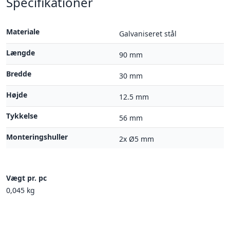
Specifikationer
Materiale
Galvaniseret stål
Længde
90 mm
Bredde
30 mm
Højde
12.5 mm
Tykkelse
56 mm
Monteringshuller
2x Ø5 mm
Vægt pr. pc
0,045 kg