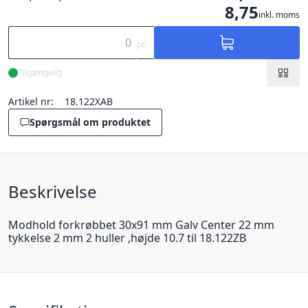
8,75
inkl. moms
pc
Tilgængelig
Artikel nr:
18.122XAB
Spørgsmål om produktet
Beskrivelse
Modhold forkrøbbet 30x91 mm Galv Center 22 mm
tykkelse 2 mm 2 huller ,højde 10.7 til 18.122ZB