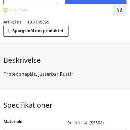
Ikke på lager
Artikel nr:
18.71653SS
Spørgsmål om produktet
Beskrivelse
Protex snaplås. Justerbar Rustfri
Specifikationer
Materiale
Rustfri stål (SS304)