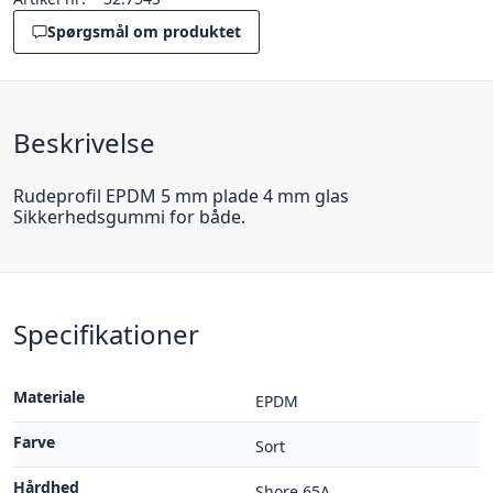
Spørgsmål om produktet
Beskrivelse
Rudeprofil EPDM 5 mm plade 4 mm glas
Sikkerhedsgummi for både.
Specifikationer
Materiale
EPDM
Farve
Sort
Hårdhed
Shore 65A