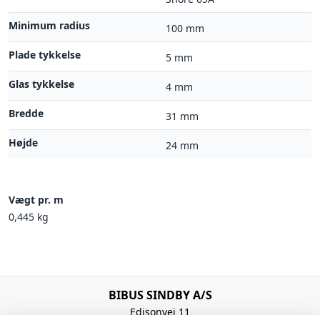
Minimum radius
100 mm
Plade tykkelse
5 mm
Glas tykkelse
4 mm
Bredde
31 mm
Højde
24 mm
Vægt pr. m
0,445 kg
BIBUS SINDBY A/S
Edisonvej 11