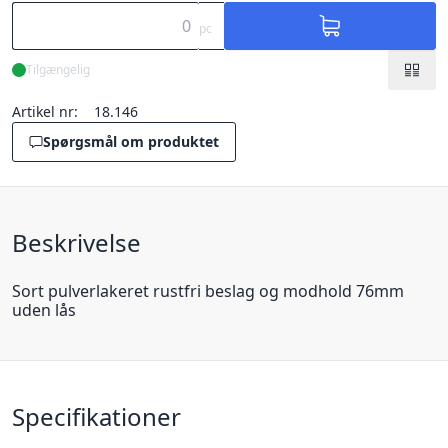
pc
Tilgængelig
Artikel nr:
18.146
Spørgsmål om produktet
Beskrivelse
Sort pulverlakeret rustfri beslag og modhold 76mm
uden lås
Specifikationer