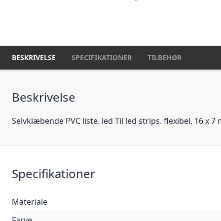
BESKRIVELSE
SPECIFIKATIONER
TILBEHØR
Beskrivelse
Selvklæbende PVC liste. led Til led strips. flexibel. 16 x 
Specifikationer
Materiale
Farve