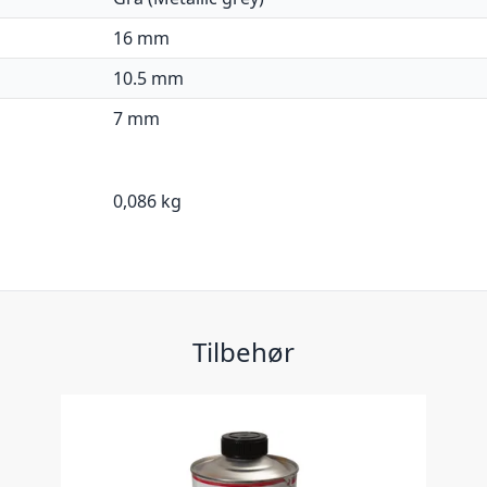
16 mm
10.5 mm
7 mm
0,086 kg
Tilbehør