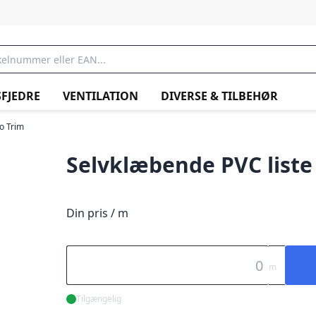
FJEDRE
VENTILATION
DIVERSE & TILBEHØR
o Trim
Selvklæbende PVC liste 
Din pris / m
m
Tilgængelig