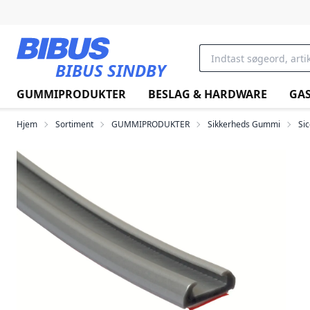
Gå til hovedindholdet
BIBUS SINDBY
GUMMIPRODUKTER
BESLAG & HARDWARE
GAS
Hjem
Sortiment
GUMMIPRODUKTER
Sikkerheds Gummi
Sic