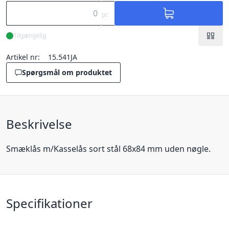
pc
Tilgængelig
Artikel nr:
15.541JA
Spørgsmål om produktet
Beskrivelse
Smæklås m/Kasselås sort stål 68x84 mm uden nøgle.
Specifikationer