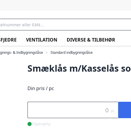
FJEDRE
VENTILATION
DIVERSE & TILBEHØR
gnings- & Indbygningslåse
Standard indbygningslåse
Smæklås m/Kasselås sor
Din pris / pc
pc
Tilgængelig