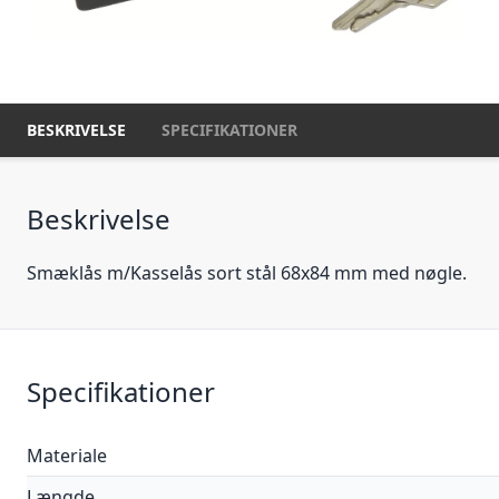
BESKRIVELSE
SPECIFIKATIONER
Beskrivelse
Smæklås m/Kasselås sort stål 68x84 mm med nøgle.
Specifikationer
Materiale
Længde