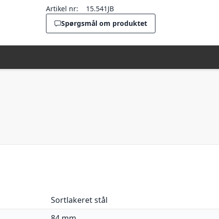
Artikel nr:
15.541JB
Spørgsmål om produktet
Sortlakeret stål
84 mm