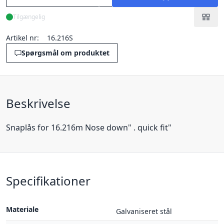
Tilgængelig
Artikel nr:
16.216S
Spørgsmål om produktet
Beskrivelse
Snaplås for 16.216m Nose down" . quick fit"
Specifikationer
Materiale
Galvaniseret stål