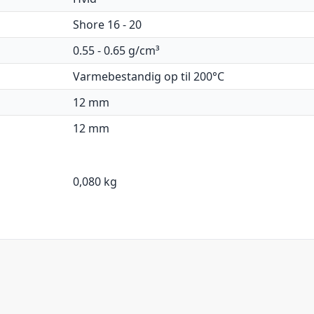
Shore 16 - 20
0.55 - 0.65 g/cm³
Varmebestandig op til 200°C
12 mm
12 mm
0,080 kg