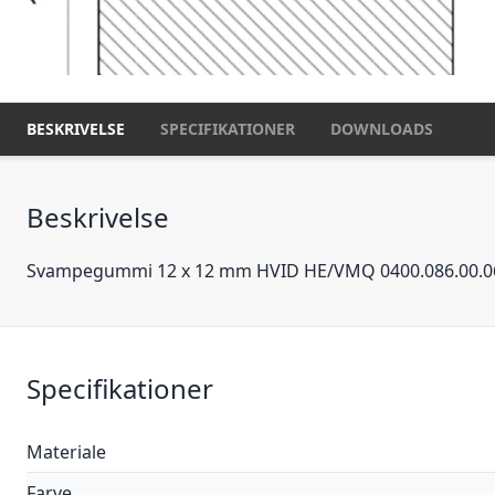
BESKRIVELSE
SPECIFIKATIONER
DOWNLOADS
Beskrivelse
Svampegummi 12 x 12 mm HVID HE/VMQ 0400.086.00.0
Specifikationer
Materiale
Farve