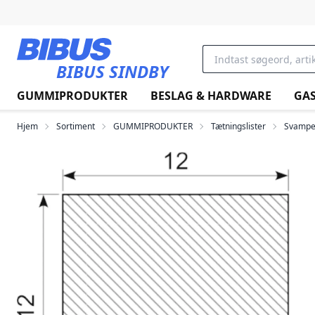
Gå til hovedindholdet
BIBUS SINDBY
GUMMIPRODUKTER
BESLAG & HARDWARE
GAS
Hjem
Sortiment
GUMMIPRODUKTER
Tætningslister
Svamp