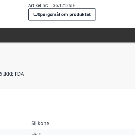
Artikel nr:
36.1212SIH
Spørgsmål om produktet
6 IKKE FDA
Silikone
Hvid