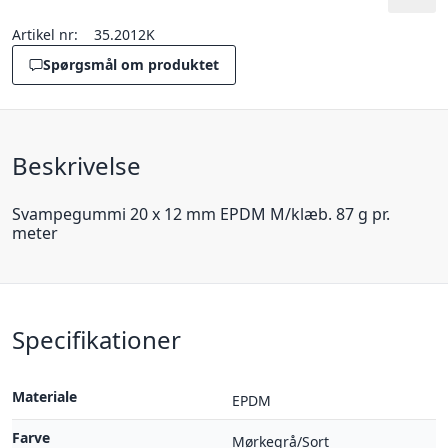
Artikel nr:
35.2012K
Spørgsmål om produktet
Beskrivelse
Svampegummi 20 x 12 mm EPDM M/klæb. 87 g pr.
meter
Specifikationer
Materiale
EPDM
Farve
Mørkegrå/Sort