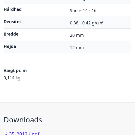
Hårdhed
Shore 14 - 16
Densitet
0.38 - 0.42 g/cm³
Bredde
20 mm
Højde
12 mm
Vægt pr. m
0,114 kg
Downloads
35_2012K.pdf