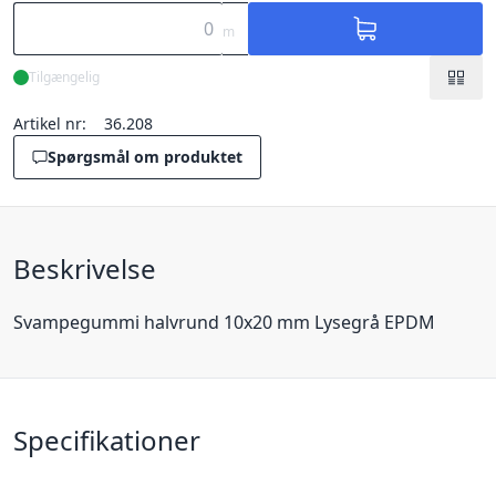
m
Tilgængelig
Artikel nr:
36.208
Spørgsmål om produktet
Beskrivelse
Svampegummi halvrund 10x20 mm Lysegrå EPDM
Specifikationer