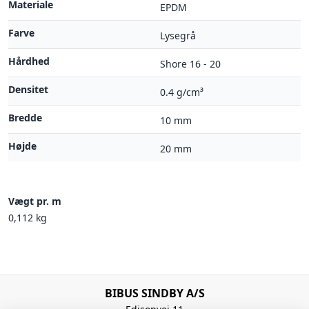
Materiale
EPDM
Farve
Lysegrå
Hårdhed
Shore 16 - 20
Densitet
0.4 g/cm³
Bredde
10 mm
Højde
20 mm
Vægt pr. m
0,112 kg
BIBUS SINDBY A/S