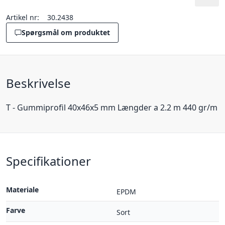
Artikel nr:
30.2438
Spørgsmål om produktet
Beskrivelse
T - Gummiprofil 40x46x5 mm Længder a 2.2 m 440 gr/m
Specifikationer
Materiale
EPDM
Farve
Sort