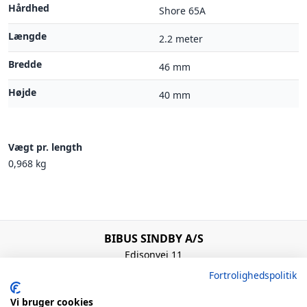
Hårdhed
Shore 65A
Længde
2.2 meter
Bredde
46 mm
Højde
40 mm
Vægt pr. length
0,968 kg
BIBUS SINDBY A/S
Edisonvej 11
7100 Vejle
Fortrolighedspolitik
Denmark
+45 75 88 21 22
Vi bruger cookies