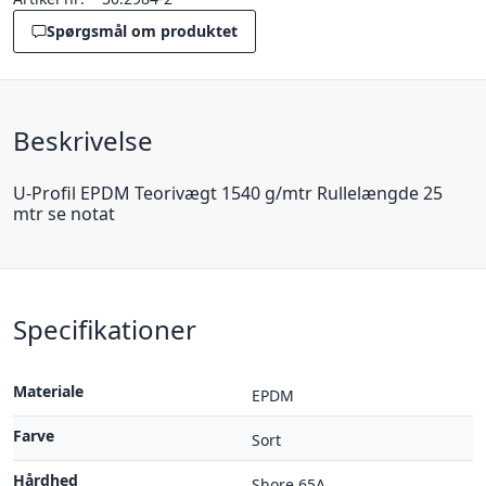
Spørgsmål om produktet
Beskrivelse
U-Profil EPDM Teorivægt 1540 g/mtr Rullelængde 25
mtr se notat
Specifikationer
Materiale
EPDM
Farve
Sort
Hårdhed
Shore 65A