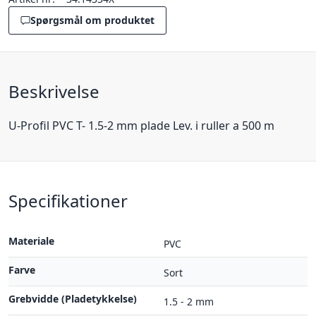
Spørgsmål om produktet
Beskrivelse
U-Profil PVC T- 1.5-2 mm plade Lev. i ruller a 500 m
Specifikationer
Materiale
PVC
Farve
Sort
Grebvidde (Pladetykkelse)
1.5 - 2 mm