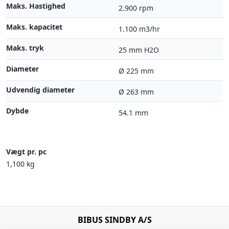
Maks. Hastighed
2.900 rpm
Maks. kapacitet
1.100 m3/hr
Maks. tryk
25 mm H2O
Diameter
Ø 225 mm
Udvendig diameter
Ø 263 mm
Dybde
54.1 mm
Vægt pr. pc
1,100 kg
BIBUS SINDBY A/S