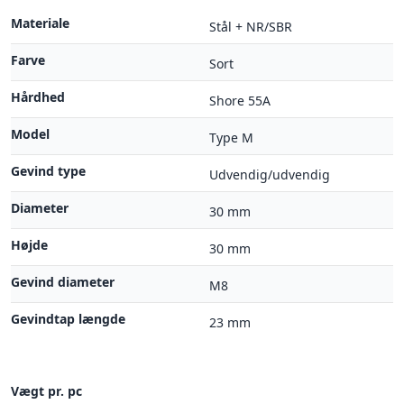
Materiale
Stål + NR/SBR
Farve
Sort
Hårdhed
Shore 55A
Model
Type M
Gevind type
Udvendig/udvendig
Diameter
30 mm
Højde
30 mm
Gevind diameter
M8
Gevindtap længde
23 mm
Vægt pr. pc