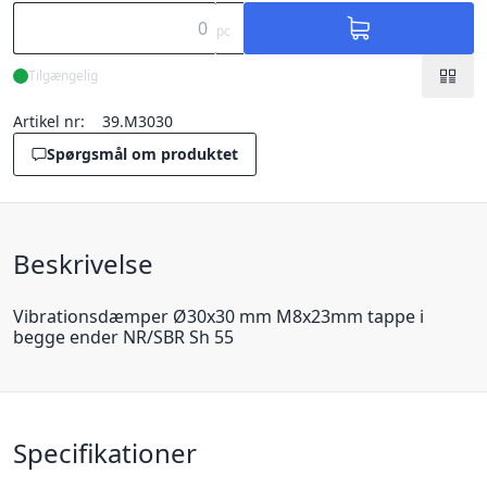
pc
Tilgængelig
Artikel nr:
39.M3030
Spørgsmål om produktet
Beskrivelse
Vibrationsdæmper Ø30x30 mm M8x23mm tappe i
begge ender NR/SBR Sh 55
Specifikationer