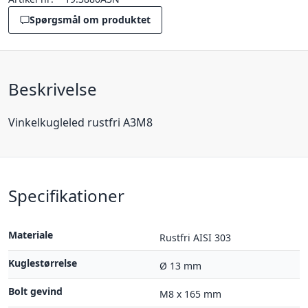
Spørgsmål om produktet
Beskrivelse
Vinkelkugleled rustfri A3M8
Specifikationer
Materiale
Rustfri AISI 303
Kuglestørrelse
Ø 13 mm
Bolt gevind
M8 x 165 mm