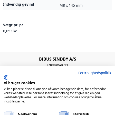
Indvendig gevind
M8 x 145 mm
Vægt pr. pc
0,053 kg
BIBUS SINDBY A/S
Edisonvej 11
7100 Vejle
Fortrolighedspolitik
Denmark
+45 75 88 21 22
Vi bruger cookies
bibus@bibus.dk
Vi kan placere disse til analyse af vores besøgende data, for at forbedre
vores websted, vise personaliseret indhold og for at give dig en god
webstedsoplevelse. For mere information om cookies bruger vi åbne
Åbningstider
indstillingerne.
Man – Tors: 8:00 – 16:00 / Fre: 8:00 – 15:00
Nødvendig
Statistisk