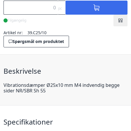
pc
Tilgængelig
Artikel nr:
39.C25/10
Spørgsmål om produktet
Beskrivelse
Vibrationsdæmper Ø25x10 mm M4 indvendig begge
sider NR/SBR Sh 55
Specifikationer