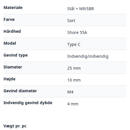
Materiale
Stål + NR/SBR
Farve
Sort
Hårdhed
Shore 55A
Model
Type C
Gevind type
Indvendig/indvendig
Diameter
25 mm
Højde
10 mm
Gevind diameter
M4
Indvendig gevind dybde
4 mm
Vægt pr. pc