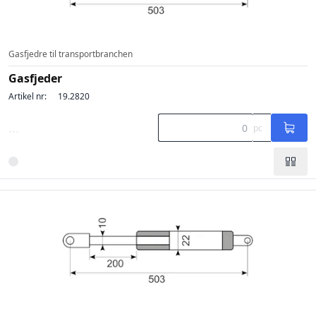
Gasfjedre til transportbranchen
Gasfjeder
Artikel nr:
19.2820
...
pc