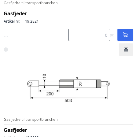
Gasfjedre til transportbranchen
Gasfjeder
Artikel nr:
19.2821
...
pc
Gasfjedre til transportbranchen
Gasfjeder