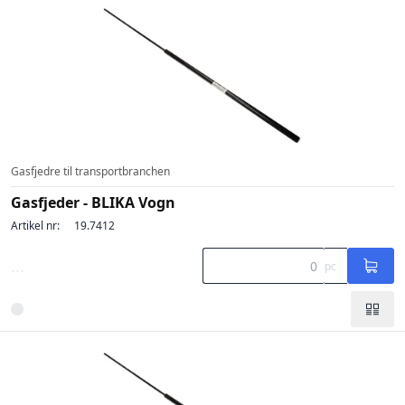
Gasfjedre til transportbranchen
Gasfjeder - BLIKA Vogn
Artikel nr:
19.7412
...
pc