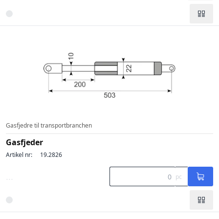
Gasfjedre til transportbranchen
Gasfjeder
Artikel nr:
19.2826
...
pc