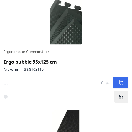
Ergonomiske Gummimåtter
Ergo bubble 95x125 cm
Artikel nr:
38.8103110
...
pc