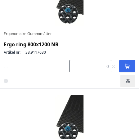
Ergonomiske Gummimåtter
Ergo ring 800x1200 NR
Artikel nr:
38.9117630
...
pc