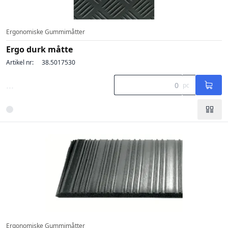
Ergonomiske Gummimåtter
Ergo durk måtte
Artikel nr:
38.5017530
...
pc
Ergonomiske Gummimåtter