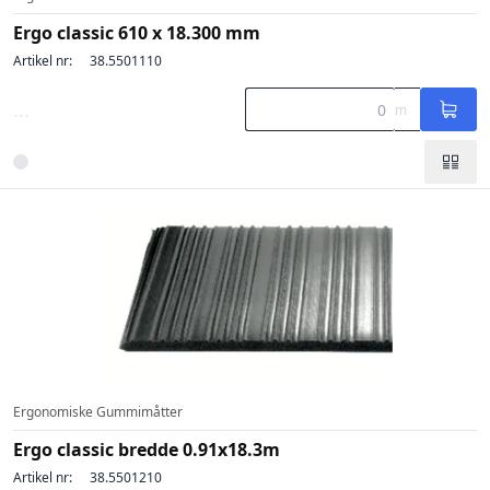
Ergo classic 610 x 18.300 mm
Artikel nr:
38.5501110
...
m
Ergonomiske Gummimåtter
Ergo classic bredde 0.91x18.3m
Artikel nr:
38.5501210