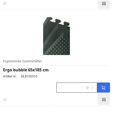
Ergonomiske Gummimåtter
Ergo bubble 65x185 cm
Artikel nr:
38.8100310
...
pc