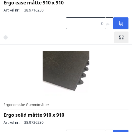
Ergo ease måtte 910 x 910
Artikel nr:
38.9716230
...
pc
Ergonomiske Gummimåtter
Ergo solid måtte 910 x 910
Artikel nr:
38.9726230