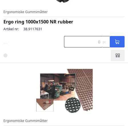
Ergonomiske Gummimåtter
Ergo ring 1000x1500 NR rubber
Artikel nr:
38.9117631
...
pc
Ergonomiske Gummimåtter