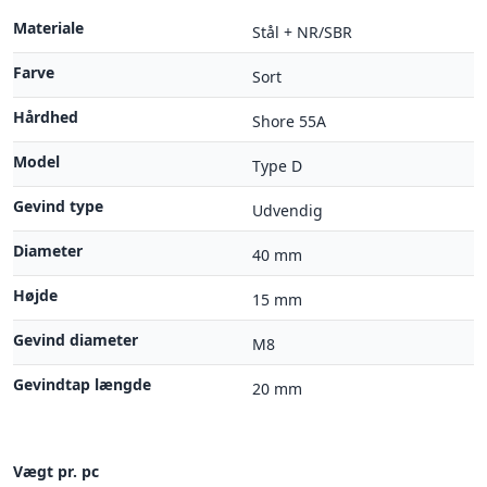
Materiale
Stål + NR/SBR
Farve
Sort
Hårdhed
Shore 55A
Model
Type D
Gevind type
Udvendig
Diameter
40 mm
Højde
15 mm
Gevind diameter
M8
Gevindtap længde
20 mm
Vægt pr. pc