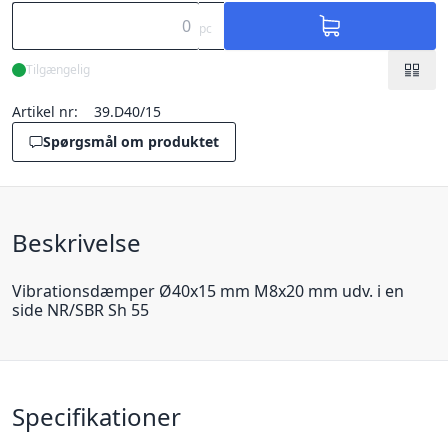
pc
Tilgængelig
Artikel nr:
39.D40/15
Spørgsmål om produktet
Beskrivelse
Vibrationsdæmper Ø40x15 mm M8x20 mm udv. i en
side NR/SBR Sh 55
Specifikationer